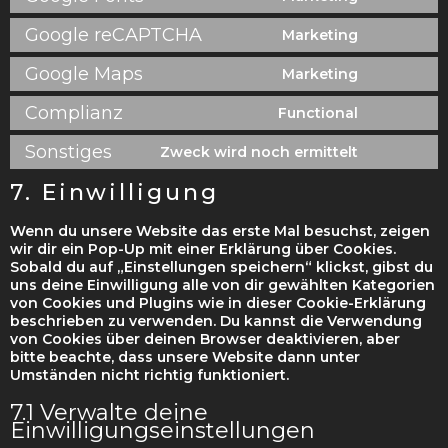
Google reCAPTCHA
Marketing
Google Maps
Marketing
Complianz
Functional
Sonstiges
Zweck wird noch ermittelt
7. Einwilligung
Wenn du unsere Website das erste Mal besuchst, zeigen
wir dir ein Pop-Up mit einer Erklärung über Cookies.
Sobald du auf „Einstellungen speichern“ klickst, gibst du
uns deine Einwilligung alle von dir gewählten Kategorien
von Cookies und Plugins wie in dieser Cookie-Erklärung
beschrieben zu verwenden. Du kannst die Verwendung
von Cookies über deinen Browser deaktivieren, aber
bitte beachte, dass unsere Website dann unter
Umständen nicht richtig funktioniert.
7.1 Verwalte deine
Einwilligungseinstellungen